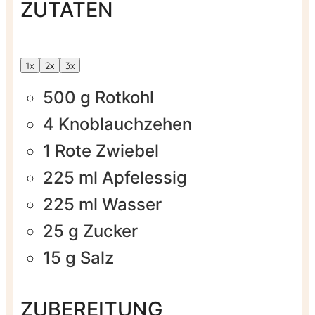
ZUTATEN
1x
2x
3x
500
g
Rotkohl
4
Knoblauchzehen
1
Rote Zwiebel
225
ml
Apfelessig
225
ml
Wasser
25
g
Zucker
15
g
Salz
ZUBEREITUNG