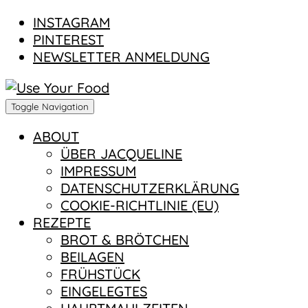
SOCIALMEDIA
INSTAGRAM
PINTEREST
NEWSLETTER ANMELDUNG
Toggle Navigation
ABOUT
ÜBER JACQUELINE
IMPRESSUM
DATENSCHUTZERKLÄRUNG
COOKIE-RICHTLINIE (EU)
REZEPTE
BROT & BRÖTCHEN
BEILAGEN
FRÜHSTÜCK
EINGELEGTES