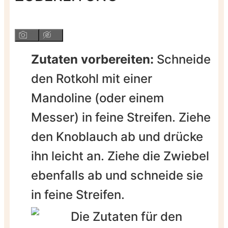
Zutaten vorbereiten:
Schneide
den Rotkohl mit einer
Mandoline (oder einem
Messer) in feine Streifen. Ziehe
den Knoblauch ab und drücke
ihn leicht an. Ziehe die Zwiebel
ebenfalls ab und schneide sie
in feine Streifen.