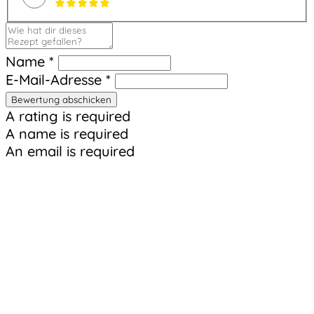
Name *
E-Mail-Adresse *
Bewertung abschicken
A rating is required
A name is required
An email is required