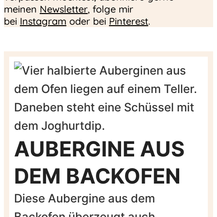
meinen
Newsletter
, folge mir
bei
Instagram
oder bei
Pinterest
.
AUBERGINE AUS
DEM BACKOFEN
Diese Aubergine aus dem
Backofen überzeugt auch