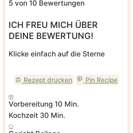
5
von
10
Bewertungen
ICH FREU MICH ÜBER
DEINE BEWERTUNG!
Klicke einfach auf die Sterne
Rezept drucken
Pin Recipe
Minuten
Vorbereitung
10
Min.
Minuten
Kochzeit
30
Min.