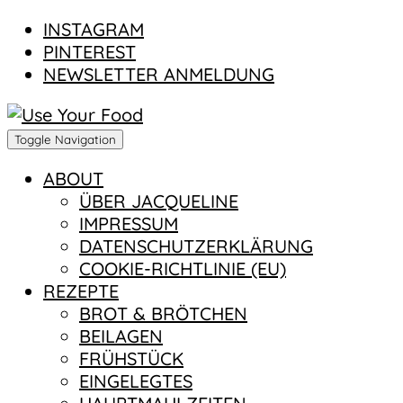
SOCIALMEDIA
INSTAGRAM
PINTEREST
NEWSLETTER ANMELDUNG
Toggle Navigation
ABOUT
ÜBER JACQUELINE
IMPRESSUM
DATENSCHUTZERKLÄRUNG
COOKIE-RICHTLINIE (EU)
REZEPTE
BROT & BRÖTCHEN
BEILAGEN
FRÜHSTÜCK
EINGELEGTES